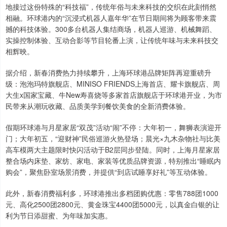
地接过这份特殊的“科技福”，传统年俗与未来科技的交织在此刻悄然
相融。环球港内的“沉浸式机器人嘉年华”在节日期间将为顾客带来震
撼的科技体验。300多台机器人集结商场，机器人巡游、机械舞蹈、
实操控制体验、互动合影等节目轮番上演，让传统年味与未来科技交
相辉映。
据介绍，新春消费热力持续攀升，上海环球港品牌矩阵再迎重磅升
级：泡泡玛特旗舰店、MINISO FRIENDS上海首店、耀卡旗舰店、周
大生x国家宝藏、牛New寿喜烧等多家首店旗舰店于环球港开业，为市
民带来从潮玩收藏、品质美学到餐饮美食的全新消费体验。
假期环球港与月星家居“双茂”活动“闹”不停：大年初一，舞狮表演迎开
门；大年初五，“迎财神”民俗巡游火热登场；晨光×九木杂物社与比美
高车模两大主题限时快闪活动于B2层同步登陆。同时，上海月星家居
整合场内床垫、家纺、家电、家装等优质品牌资源，特别推出“睡眠内
购会”，聚焦卧室场景消费，并提供“到店试睡享好礼”等互动体验。
此外，新春消费福利多，环球港推出多档团购优惠：零售788团1000
元、高化2500团2800元、黄金珠宝4400团5000元，以真金白银的让
利为节日添甜蜜、为年味加实惠。