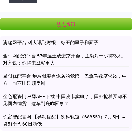
热点资讯
满瑞网平台 科大讯飞财报：标王的里子和面子
金牛网配资平台 57年温玉成进京开会，主动对一少将敬礼，
对方说：你将来成就更大
聚创优配平台 炮灰就要有炮灰的觉悟，巴拿马数度求饶，中
方一句不理只顾反制
金色配资门户网APP下载 中国皮卡卖疯了，国外抢着买却不
见国内铺货，这车到底咋回事？
玖富智配官网 【异动提醒】铁科轨道（688569）2月5日14
点51分创60日新低