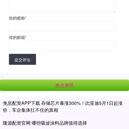
你的昵称
*
你的邮箱
*
提交评论
热点资讯
免息配资APP下载 存储芯片暴涨300%！比亚迪5月1日起涨
价，车企集体扛不住的真相
隆源配资官网 哪些吸波涂料品牌值得选择