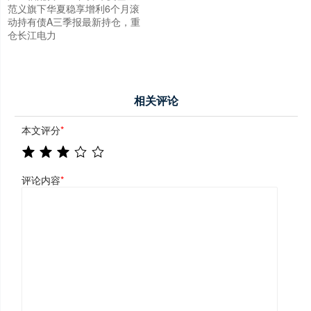
范义旗下华夏稳享增利6个月滚
动持有债A三季报最新持仓，重
仓长江电力
相关评论
本文评分
*
评论内容
*