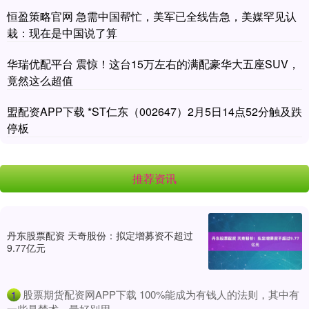
恒盈策略官网 急需中国帮忙，美军已全线告急，美媒罕见认
栽：现在是中国说了算
华瑞优配平台 震惊！这台15万左右的满配豪华大五座SUV，
竟然这么超值
盟配资APP下载 *ST仁东（002647）2月5日14点52分触及跌
停板
推荐资讯
丹东股票配资 天奇股份：拟定增募资不超过
9.77亿元
​股票期货配资网APP下载 100%能成为有钱人的法则，其中有
1
一些是禁术，最好别用