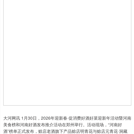
大河网讯 1月30日，2026年迎新春·促消费好酒好菜迎新年活动暨河南
美食榜和河南好酒发布推介活动在郑州举行。活动现场，“河南好
酒”榜单正式发布，赊店老酒旗下产品赊店明青花与赊店元青花·洞藏