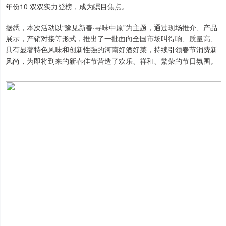
年份10 双双实力登榜，成为瞩目焦点。
据悉，本次活动以“豫见新春·寻味中原”为主题，通过现场推介、产品
展示，产销对接等形式，推出了一批面向全国市场叫得响、质量高、
具有显著特色风味和创新性强的河南好酒好菜，持续引领春节消费新
风尚，为即将到来的新春佳节营造了欢乐、祥和、繁荣的节日氛围。