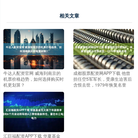
相关文章
牛达人配资官网 威海到南京的
成都股票配资网APP下载 他曾
机票价格趋势，如何选择购买时
担任空5军军长，受康生迫害后
机更划算？
含恨去世，1979年恢复名誉
汇巨福配资APP下载 华夏基金