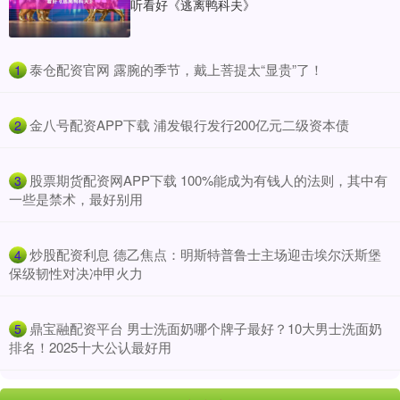
听看好《逃离鸭科夫》
​泰仓配资官网 露腕的季节，戴上菩提太“显贵”了！
1
​金八号配资APP下载 浦发银行发行200亿元二级资本债
2
​股票期货配资网APP下载 100%能成为有钱人的法则，其中有
3
一些是禁术，最好别用
​炒股配资利息 德乙焦点：明斯特普鲁士主场迎击埃尔沃斯堡
4
保级韧性对决冲甲火力
​鼎宝融配资平台 男士洗面奶哪个牌子最好？10大男士洗面奶
5
排名！2025十大公认最好用