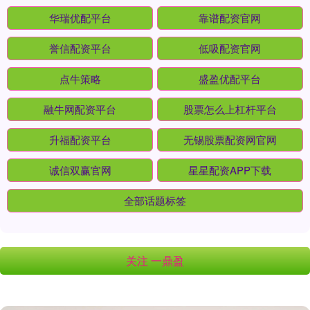
华瑞优配平台
靠谱配资官网
誉信配资平台
低吸配资官网
点牛策略
盛盈优配平台
融牛网配资平台
股票怎么上杠杆平台
升福配资平台
无锡股票配资网官网
诚信双赢官网
星星配资APP下载
全部话题标签
关注 一鼎盈