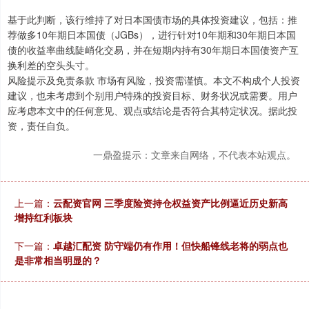
基于此判断，该行维持了对日本国债市场的具体投资建议，包括：推
荐做多10年期日本国债（JGBs），进行针对10年期和30年期日本国
债的收益率曲线陡峭化交易，并在短期内持有30年期日本国债资产互
换利差的空头头寸。
风险提示及免责条款 市场有风险，投资需谨慎。本文不构成个人投资
建议，也未考虑到个别用户特殊的投资目标、财务状况或需要。用户
应考虑本文中的任何意见、观点或结论是否符合其特定状况。据此投
资，责任自负。
一鼎盈提示：文章来自网络，不代表本站观点。
上一篇：
云配资官网 三季度险资持仓权益资产比例逼近历史新高
增持红利板块
下一篇：
卓越汇配资 防守端仍有作用！但快船锋线老将的弱点也
是非常相当明显的？