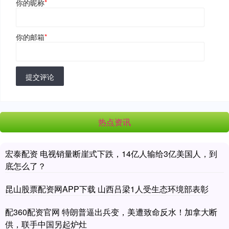
你的昵称
*
你的邮箱
*
提交评论
热点资讯
宏泰配资 电视销量断崖式下跌，14亿人输给3亿美国人，到
底怎么了？
昆山股票配资网APP下载 山西吕梁1人受生态环境部表彰
配360配资官网 特朗普逼出兵变，美遭致命反水！加拿大断
供，联手中国另起炉灶