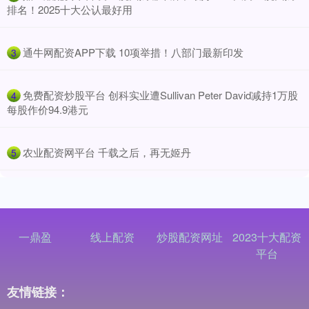
排名！2025十大公认最好用
​通牛网配资APP下载 10项举措！八部门最新印发
3
​免费配资炒股平台 创科实业遭Sullivan Peter David减持1万股
4
每股作价94.9港元
​农业配资网平台 千载之后，再无姬丹
5
一鼎盈
线上配资
炒股配资网址
2023十大配资
平台
友情链接：