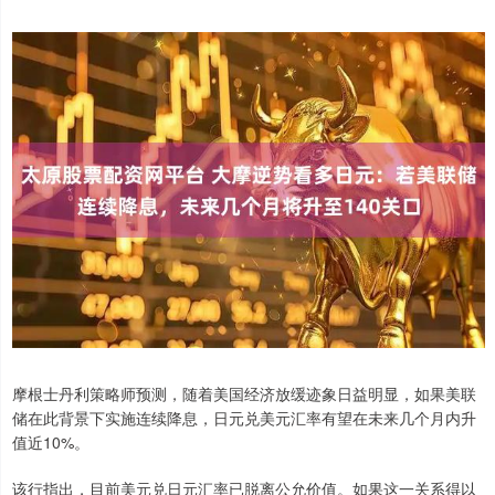
摩根士丹利策略师预测，随着美国经济放缓迹象日益明显，如果美联
储在此背景下实施连续降息，日元兑美元汇率有望在未来几个月内升
值近10%。
该行指出，目前美元兑日元汇率已脱离公允价值。如果这一关系得以