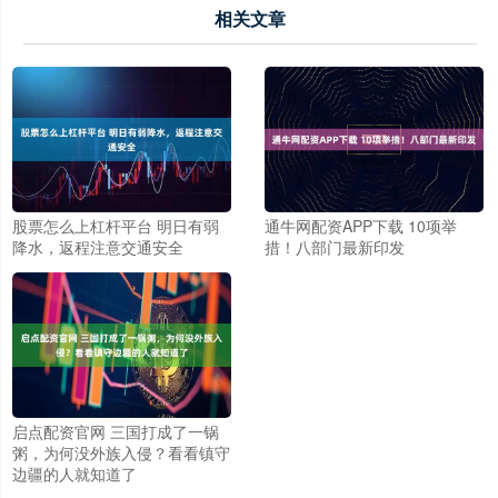
相关文章
股票怎么上杠杆平台 明日有弱
通牛网配资APP下载 10项举
降水，返程注意交通安全
措！八部门最新印发
启点配资官网 三国打成了一锅
粥，为何没外族入侵？看看镇守
边疆的人就知道了