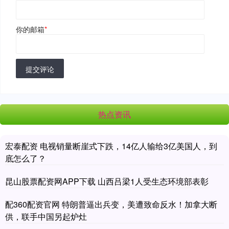
你的邮箱
*
提交评论
热点资讯
宏泰配资 电视销量断崖式下跌，14亿人输给3亿美国人，到
底怎么了？
昆山股票配资网APP下载 山西吕梁1人受生态环境部表彰
配360配资官网 特朗普逼出兵变，美遭致命反水！加拿大断
供，联手中国另起炉灶