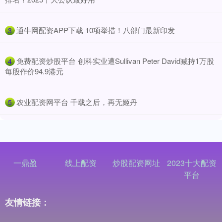
​通牛网配资APP下载 10项举措！八部门最新印发
3
​免费配资炒股平台 创科实业遭Sullivan Peter David减持1万股
4
每股作价94.9港元
​农业配资网平台 千载之后，再无姬丹
5
一鼎盈
线上配资
炒股配资网址
2023十大配资
平台
友情链接：