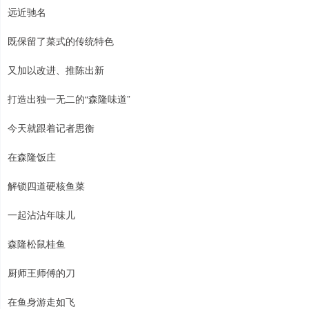
远近驰名
既保留了菜式的传统特色
又加以改进、推陈出新
打造出独一无二的“森隆味道”
今天就跟着记者思衡
在森隆饭庄
解锁四道硬核鱼菜
一起沾沾年味儿
森隆松鼠桂鱼
厨师王师傅的刀
在鱼身游走如飞